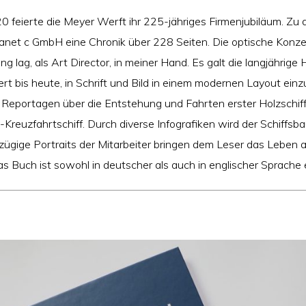
0 feierte die Meyer Werft ihr 225-jähriges Firmenjubiläum. Zu
lanet c GmbH eine Chronik über 228 Seiten. Die optische Konz
 lag, als Art Director, in meiner Hand. Es galt die langjährige 
rt bis heute, in Schrift und Bild in einem modernen Layout ein
 Reportagen über die Entstehung und Fahrten erster Holzschiff
Kreuzfahrtschiff. Durch diverse Infografiken wird der Schiffsb
ßzügige Portraits der Mitarbeiter bringen dem Leser das Leben 
s Buch ist sowohl in deutscher als auch in englischer Sprache e