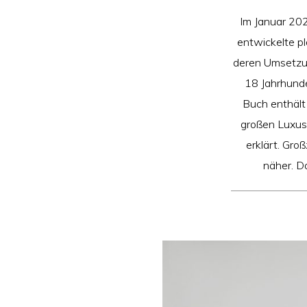
Im Januar 202
entwickelte p
deren Umsetzung
18 Jahrhunde
Buch enthält
großen Luxus-
erklärt. Gro
näher. Da