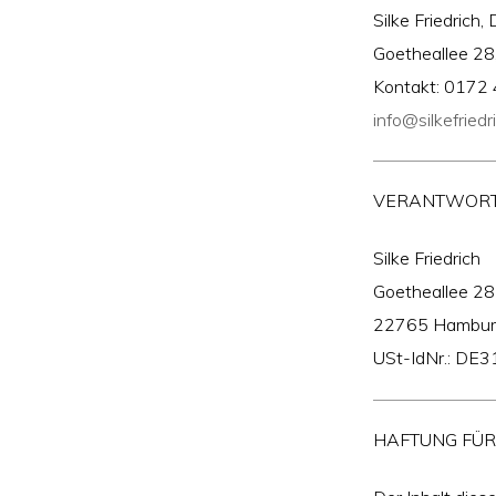
Silke Friedrich,
Goetheallee 2
Kontakt: 0172
info@silkefried
VERANTWORTL
Silke Friedrich
Goetheallee 28
22765 Hambur
USt-IdNr.: DE
HAFTUNG FÜR