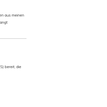
iten aus meinen
langt
) bereit, die