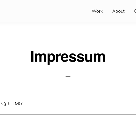
Work
About
Impressum
 § 5 TMG: