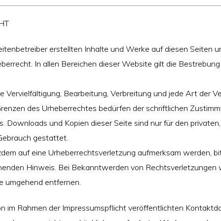
HT
eitenbetreiber erstellten Inhalte und Werke auf diesen Seiten 
errecht. In allen Bereichen dieser Website gilt die Bestrebun
e Vervielfältigung, Bearbeitung, Verbreitung und jede Art der 
Grenzen des Urheberrechtes bedürfen der schriftlichen Zustim
s. Downloads und Kopien dieser Seite sind nur für den privaten,
Gebrauch gestattet.
otzdem auf eine Urheberrechtsverletzung aufmerksam werden, bi
henden Hinweis. Bei Bekanntwerden von Rechtsverletzungen 
lte umgehend entfernen.
n im Rahmen der Impressumspflicht veröffentlichten Kontaktd