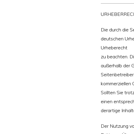
URHEBERREC
Die durch die S
deutschen Urheb
Urheberecht
zu beachten. Di
außerhalb der 
Seitenbetreiber
kommerziellen 
Sollten Sie tr
einen entsprec
derartige Inha
Der Nutzung vo