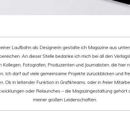
einer Laufbahn als Designerin gestalte ich Magazine aus unter
reichen. An dieser Stelle bedanke ich mich bei all den Verlag
 Kollegen, Fotografen, Produzenten und Journalisten, die hier n
. Ich darf auf viele gemeinsame Projekte zurückblicken und fre
n. Ob in leitender Funktion in Grafikteams, oder in freier Mitarbei
twicklungen oder Relaunches – die Magazingestaltung gehört de
meiner großen Leidenschaften.