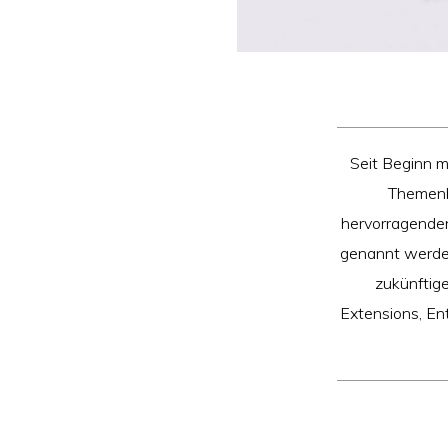
Seit Beginn m
Themenbe
hervorragenden
genannt werden
zukünftige
Extensions, En