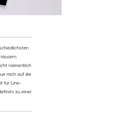
schiedlichsten
shäusern,
icht namentlich
ue mich auf die
t für Line-
finitv zu einer